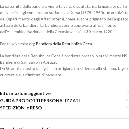
La paternità della bandiera viene talvolta disputata, ma la maggior parte
dei vessillologi concordano su Jaroslav Kursa (1875–1950), un archivista
del Dipartimento degli Affari Interni, come autore originario dell’aspetto
attuale della bandiera. La bandiera venne approvata ufficialmente
dall’Assemblea Nazionale della Cecoslovacchia il 30 marzo 1920.
Fonte wikipedia.org
Bandiera della Repubblica Ceca
La bandiera della Repubblica Ceca è prodotta presso lo stabilimento NS
Bandiere di San Salvo in Abruzzo.
Da 50 anni la nostra famiglia con artigianalità si dedica alla stampa, taglio,
cucitura e alla rifinitura di bandiere.
Informazioni aggiuntive
GUIDA PRODOTTI PERSONALIZZATI
SPEDIZIONI e RESO