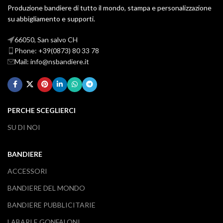
Produzione bandiere di tutto il mondo, stampa e personalizzazione
su abbigliamento e supporti.
66050, San salvo CH
Phone: +39(0873) 80 33 78
Mail: info@nsbandiere.it
PERCHE SCEGLIERCI
SU DI NOI
BANDIERE
ACCESSORI
BANDIERE DEL MONDO
BANDIERE PUBBLICITARIE
LABARI E GONFALONI