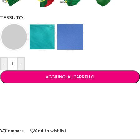
TESSUTO
-
+
AGGIUNGI AL CARRELLO
Compare
Add to wishlist