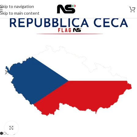
Skip to navigation
Skip to main content
Click to enlarge