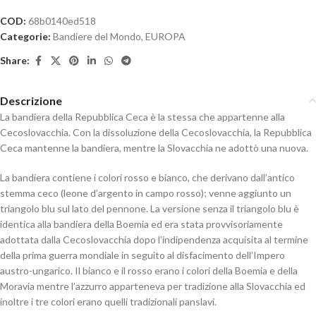
COD:
68b0140ed518
Categorie:
Bandiere del Mondo
,
EUROPA
Share:
Descrizione
La bandiera della Repubblica Ceca è la stessa che appartenne alla
Cecoslovacchia. Con la dissoluzione della Cecoslovacchia, la Repubblica
Ceca mantenne la bandiera, mentre la Slovacchia ne adottò una nuova.
La bandiera contiene i colori rosso e bianco, che derivano dall’antico
stemma ceco (leone d’argento in campo rosso); venne aggiunto un
triangolo blu sul lato del pennone. La versione senza il triangolo blu è
identica alla bandiera della Boemia ed era stata provvisoriamente
adottata dalla Cecoslovacchia dopo l’indipendenza acquisita al termine
della prima guerra mondiale in seguito al disfacimento dell’Impero
austro-ungarico. Il bianco e il rosso erano i colori della Boemia e della
Moravia mentre l’azzurro apparteneva per tradizione alla Slovacchia ed
inoltre i tre colori erano quelli tradizionali panslavi.