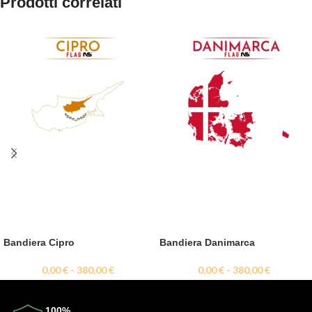
Prodotti correlati
Bandiera Cipro
Bandiera Danimarca
0,00
€
-
380,00
€
0,00
€
-
380,00
€
100%