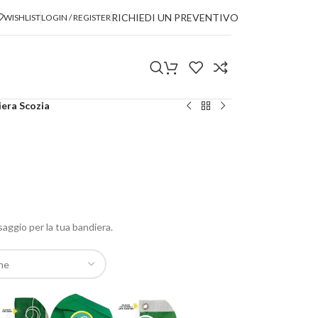
RICHIEDI UN PREVENTIVO
WISHLIST
LOGIN / REGISTER
era Scozia
ssaggio per la tua bandiera.