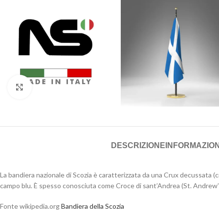
Click to enlarge
DESCRIZIONE
INFORMAZION
La bandiera nazionale di Scozia è caratterizzata da una Crux decussata (c
campo blu. È spesso conosciuta come Croce di sant’Andrea (St. Andrew’s C
Fonte wikipedia.org
Bandiera della Scozia