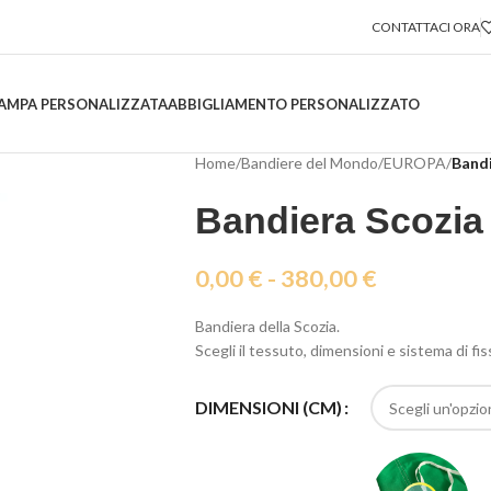
CONTATTACI ORA
AMPA PERSONALIZZATA
ABBIGLIAMENTO PERSONALIZZATO
Home
/
Bandiere del Mondo
/
EUROPA
/
Bandi
Bandiera Scozia
0,00
€
-
380,00
€
Bandiera della Scozia.
Scegli il tessuto, dimensioni e sistema di fi
DIMENSIONI (CM)