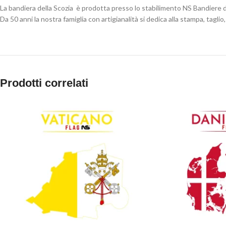
La bandiera della Scozia è prodotta presso lo stabilimento NS Bandiere d
Da 50 anni la nostra famiglia con artigianalità si dedica alla stampa, taglio, 
Prodotti correlati