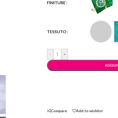
FINITURE
TESSUTO
-
+
AGGIUN
Compare
Add to wishlist