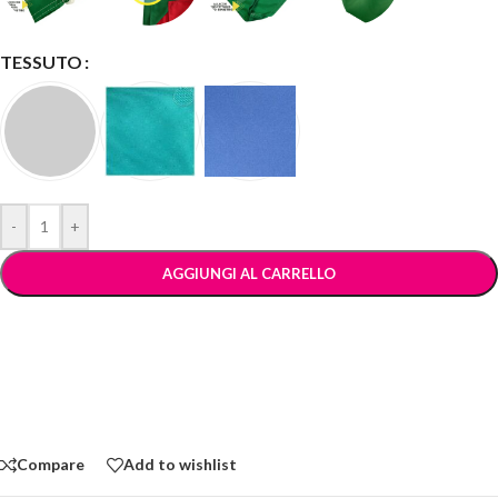
TESSUTO
-
+
AGGIUNGI AL CARRELLO
Compare
Add to wishlist