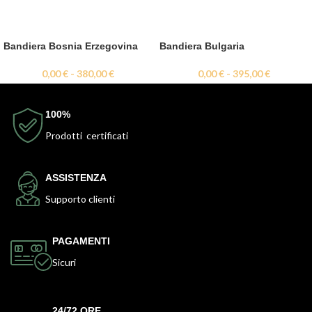
Bandiera Bosnia Erzegovina
Bandiera Bulgaria
0,00
€
-
380,00
€
0,00
€
-
395,00
€
100%
Prodotti certificati
ASSISTENZA
Supporto clienti
PAGAMENTI
Sicuri
24/72 ORE