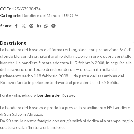
COD:
125657938d7e
Categorie:
Bandiere del Mondo
,
EUROPA
Share:
Descrizione
La bandiera del Kosovo è di forma rettangolare, con proporzione 5:7, di
sfondo blu con disegnato il profilo della nazione in oro e sopra sei stelle
bianche. La bandiera è stata adottata il 17 febbraio 2008, in seguito alla
dichiarazione unilaterale di indipendenza — proclamata nulla dal
parlamento serbo il 18 febbraio 2008 — da parte dell’assemblea del
Kosovo riunita in parlamento davanti al presidente Fatmir Sejdiu.
Fonte wikipedia.org
Bandiera del Kosovo
La bandiera del Kosovo è prodotta presso lo stabilimento NS Bandiere
di San Salvo in Abruzzo.
Da 50 anni la nostra famiglia con artigianalità si dedica alla stampa, taglio,
cucitura e alla rifinitura di bandiere.