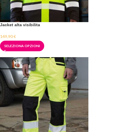
Jacket alta visibilita
149,90
€
SELEZIONA OPZIONI