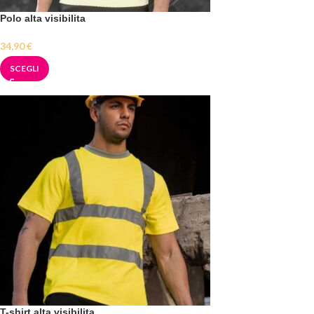
Polo alta visibilita
34,90
€
SCEGLI
T-shirt alta visibilita