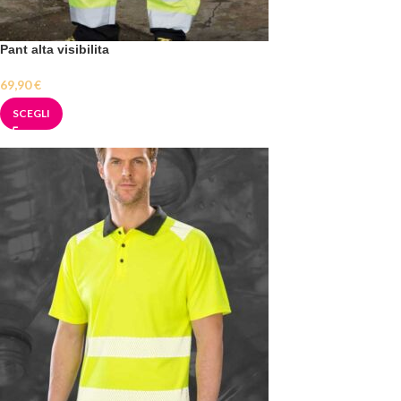
Pant alta visibilita
69,90
€
SCEGLI