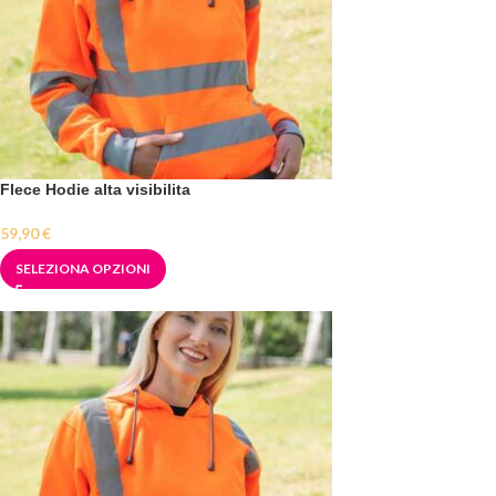
Flece Hodie alta visibilita
59,90
€
SELEZIONA OPZIONI