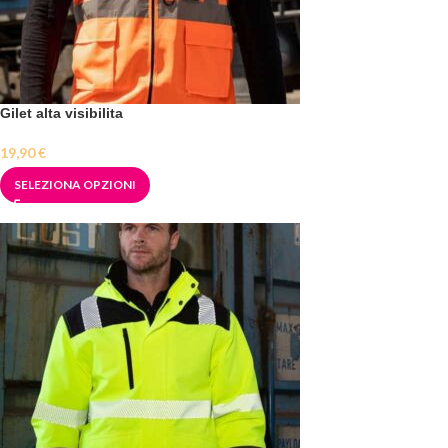
Gilet alta visibilita
19,90
€
SELEZIONA OPZIONI