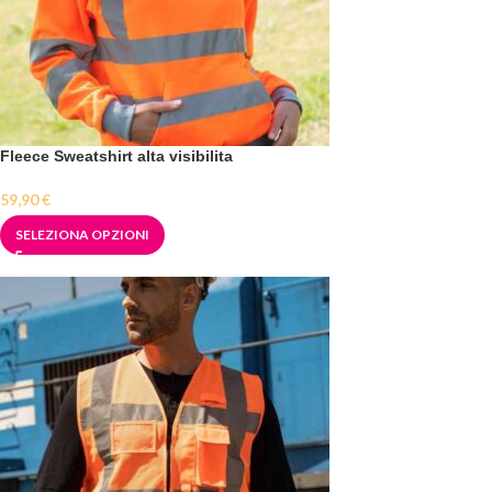
Fleece Sweatshirt alta visibilita
59,90
€
SELEZIONA OPZIONI