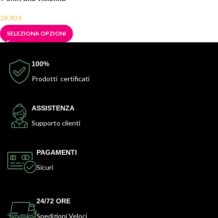
29,90
€
SELEZIONA OPZIONI
100%
Prodotti certificati
ASSISTENZA
Supporto clienti
PAGAMENTI
Sicuri
24/72 ORE
Spedizioni Veloci