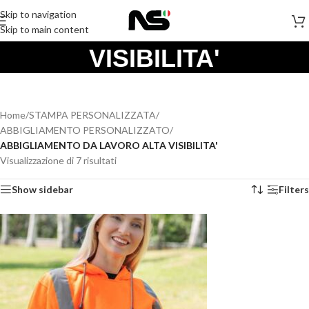
Skip to navigation
LAVORO ALTA
Skip to main content
VISIBILITA'
Home
/
STAMPA PERSONALIZZATA
/
ABBIGLIAMENTO PERSONALIZZATO
/
ABBIGLIAMENTO DA LAVORO ALTA VISIBILITA'
Visualizzazione di 7 risultati
Show sidebar
Filters