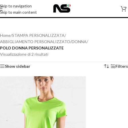
Skip to navigation
PERSONALIZZATE
Skip to main content
Home
/
STAMPA PERSONALIZZATA
/
ABBIGLIAMENTO PERSONALIZZATO
/
DONNA
/
POLO DONNA PERSONALIZZATE
Visualizzazione di 2 risultati
Show sidebar
Filters