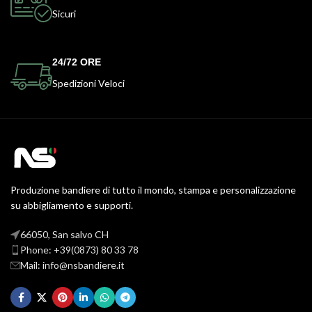
Sicuri
24/72 ORE
Spedizioni Veloci
Produzione bandiere di tutto il mondo, stampa e personalizzazione
su abbigliamento e supporti.
66050, San salvo CH
Phone: +39(0873) 80 33 78
Mail: info@nsbandiere.it