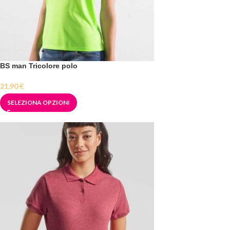
BS man Tricolore polo
21,90
€
SELEZIONA OPZIONI