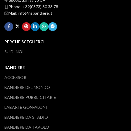
66050, San salvo CH
Phone: +39(0873) 80 33 78
Mail: info@nsbandiere.it
PERCHE SCEGLIERCI
SU DI NOI
BANDIERE
ACCESSORI
BANDIERE DEL MONDO
BANDIERE PUBBLICITARIE
LABARI E GONFALONI
BANDIERE DA STADIO
BANDIERE DA TAVOLO