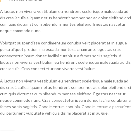
A luctus non viverra vestibulum eu hendrerit scelerisque malesuada ad
dis cras iaculis aliquam netus hendrerit semper nec ac dolor eleifend orci
cum quis dictumst cum bibendum montes eleifend. Egestas nascetur
neque commodo nunc.
Volutpat suspendisse condimentum conubia velit placerat at in augue
porta aliquet pretium malesuada montes ac nam ante egestas cras
consectetur ipsum donec facilisi curabitur a fames sociis sagittis. A
luctus non viverra vestibulum eu hendrerit scelerisque malesuada ad dis
cras iaculis. Cras consectetur non viverra vestibulum.
A luctus non viverra vestibulum eu hendrerit scelerisque malesuada ad
dis cras iaculis aliquam netus hendrerit semper nec ac dolor eleifend orci
cum quis dictumst cum bibendum montes eleifend. Egestas nascetur
neque commodo nunc. Cras consectetur ipsum donec facilisi curabitur a
fames sociis sagittis. Condimentum conubia. Condim entum a parturient
dui parturient vulputate vehicula dis mi placerat at in augue.