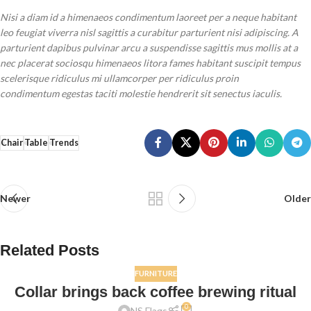
Nisi a diam id a himenaeos condimentum laoreet per a neque habitant
leo feugiat viverra nisl sagittis a curabitur parturient nisi adipiscing. A
parturient dapibus pulvinar arcu a suspendisse sagittis mus mollis at a
nec placerat sociosqu himenaeos litora fames habitant suscipit tempus
scelerisque ridiculus mi ullamcorper per ridiculus proin
condimentum egestas taciti molestie hendrerit sit senectus iaculis.
Chair
Table
Trends
Newer
Older
Related Posts
FURNITURE
Collar brings back coffee brewing ritual
0
NS Flags