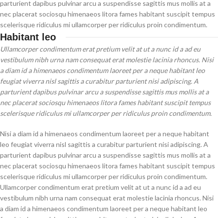
parturient dapibus pulvinar arcu a suspendisse sagittis mus mollis at a
nec placerat sociosqu himenaeos litora fames habitant suscipit tempus
scelerisque ridiculus mi ullamcorper per ridiculus proin condimentum.
Habitant leo
Ullamcorper condimentum erat pretium velit at ut a nunc id a ad eu
vestibulum nibh urna nam consequat erat molestie lacinia rhoncus. Nisi
a diam id a himenaeos condimentum laoreet per a neque habitant leo
feugiat viverra nisl sagittis a curabitur parturient nisi adipiscing. A
parturient dapibus pulvinar arcu a suspendisse sagittis mus mollis at a
nec placerat sociosqu himenaeos litora fames habitant suscipit tempus
scelerisque ridiculus mi ullamcorper per ridiculus proin condimentum.
Nisi a diam id a himenaeos condimentum laoreet per a neque habitant
leo feugiat viverra nisl sagittis a curabitur parturient nisi adipiscing. A
parturient dapibus pulvinar arcu a suspendisse sagittis mus mollis at a
nec placerat sociosqu himenaeos litora fames habitant suscipit tempus
scelerisque ridiculus mi ullamcorper per ridiculus proin condimentum.
Ullamcorper condimentum erat pretium velit at ut a nunc id a ad eu
vestibulum nibh urna nam consequat erat molestie lacinia rhoncus. Nisi
a diam id a himenaeos condimentum laoreet per a neque habitant leo