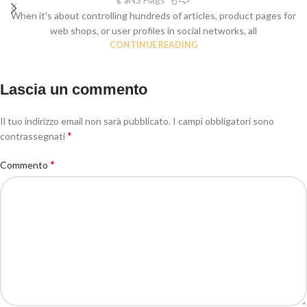
When it's about controlling hundreds of articles, product pages for
web shops, or user profiles in social networks, all
CONTINUE READING
Lascia un commento
Il tuo indirizzo email non sarà pubblicato.
I campi obbligatori sono
*
contrassegnati
*
Commento