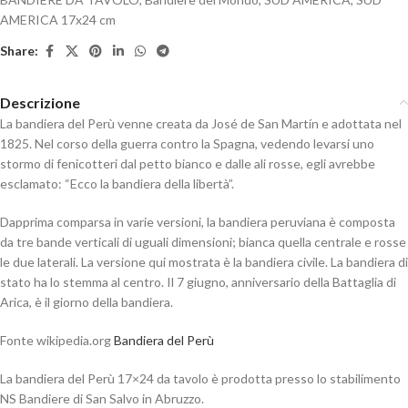
AMERICA 17x24 cm
Share:
Descrizione
La bandiera del Perù venne creata da José de San Martín e adottata nel
1825. Nel corso della guerra contro la Spagna, vedendo levarsi uno
stormo di fenicotteri dal petto bianco e dalle ali rosse, egli avrebbe
esclamato: “Ecco la bandiera della libertà”.
Dapprima comparsa in varie versioni, la bandiera peruviana è composta
da tre bande verticali di uguali dimensioni; bianca quella centrale e rosse
le due laterali. La versione qui mostrata è la bandiera civile. La bandiera di
stato ha lo stemma al centro. Il 7 giugno, anniversario della Battaglia di
Arica, è il giorno della bandiera.
Fonte wikipedia.org
Bandiera del Perù
La bandiera del Perù 17×24 da tavolo è prodotta presso lo stabilimento
NS Bandiere di San Salvo in Abruzzo.