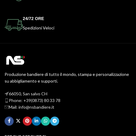
24/72 ORE
Spedizioni Veloci
Produzione bandiere di tutto il mondo, stampa e personalizzazione
su abbigliamento e supporti.
66050, San salvo CH
Phone: +39(0873) 80 33 78
Mail: info@nsbandiere.it