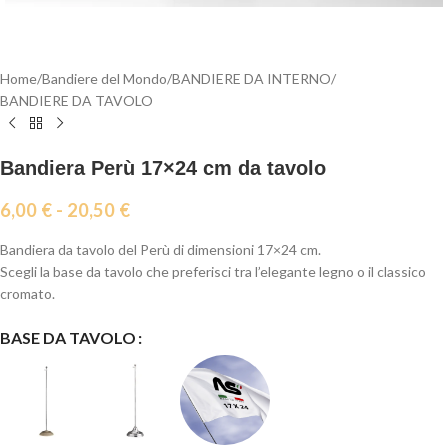
Home
/
Bandiere del Mondo
/
BANDIERE DA INTERNO
/
BANDIERE DA TAVOLO
Bandiera Perù 17×24 cm da tavolo
6,00
€
-
20,50
€
Bandiera da tavolo del Perù di dimensioni 17×24 cm.
Scegli la base da tavolo che preferisci tra l’elegante legno o il classico
cromato.
BASE DA TAVOLO