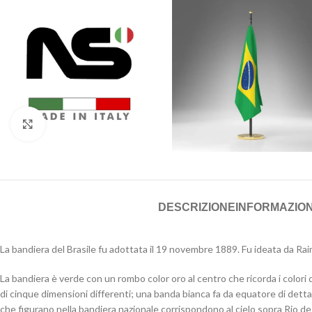
Click to enlarge
DESCRIZIONE
INFORMAZION
La bandiera del Brasile fu adottata il 19 novembre 1889. Fu ideata da Rai
La bandiera è verde con un rombo color oro al centro che ricorda i colori 
di cinque dimensioni differenti; una banda bianca fa da equatore di dett
che figurano nella bandiera nazionale corrispondono al cielo sopra Rio d