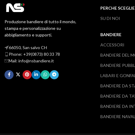
PERCHE SCEGLIE
SU DI NOI
Produzione bandiere di tutto il mondo,
stampa e personalizzazione su
BANDIERE
abbigliamento e supporti.
ACCESSORI
66050, San salvo CH
Phone: +39(0873) 80 33 78
BANDIERE DEL 
Mail: info@nsbandiere.it
BANDIERE PUBBL
LABARI E GONFA
BANDIERE DA S
BANDIERE DA T
BANDIERE DA I
BANDIERE NAVAL