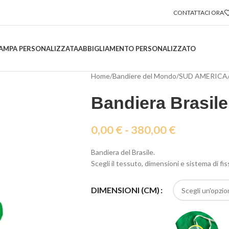
CONTATTACI ORA
AMPA PERSONALIZZATA
ABBIGLIAMENTO PERSONALIZZATO
Home
/
Bandiere del Mondo
/
SUD AMERICA
Bandiera Brasile
0,00
€
-
380,00
€
Bandiera del Brasile.
Scegli il tessuto, dimensioni e sistema di fi
DIMENSIONI (CM)