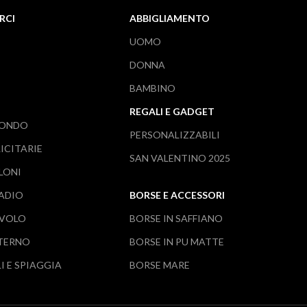
RCI
ABBIGLIAMENTO
UOMO
DONNA
BAMBINO
REGALI E GADGET
MONDO
PERSONALIZZABILI
ICITARIE
SAN VALENTINO 2025
LONI
TADIO
BORSE E ACCESSORI
AVOLO
BORSE IN SAFFIANO
NTERNO
BORSE IN PU MATTE
I E SPIAGGIA
BORSE MARE