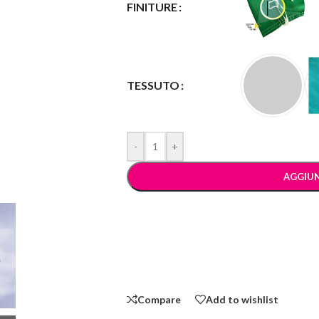
FINITURE
TESSUTO
-
+
AGGIUN
Compare
Add to wishlist