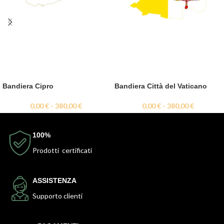
Bandiera Cipro
Bandiera Città del Vaticano
0,00
€
-
380,00
€
0,00
€
-
380,00
€
100%
Prodotti certificati
ASSISTENZA
Supporto clienti