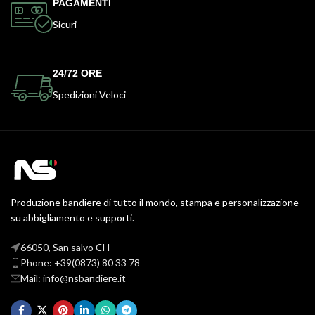
PAGAMENTI
Sicuri
24/72 ORE
Spedizioni Veloci
Produzione bandiere di tutto il mondo, stampa e personalizzazione
su abbigliamento e supporti.
66050, San salvo CH
Phone: +39(0873) 80 33 78
Mail: info@nsbandiere.it