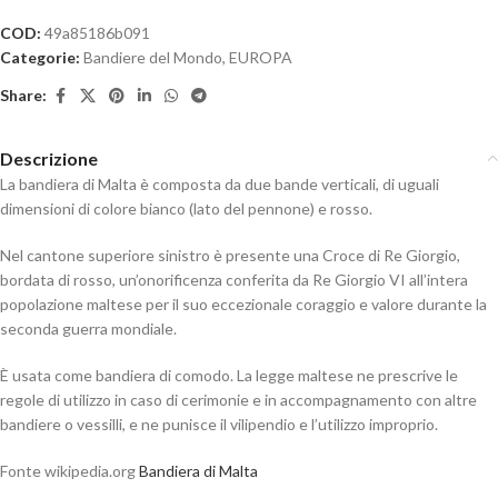
COD:
49a85186b091
Categorie:
Bandiere del Mondo
,
EUROPA
Share:
Descrizione
La bandiera di Malta è composta da due bande verticali, di uguali
dimensioni di colore bianco (lato del pennone) e rosso.
Nel cantone superiore sinistro è presente una Croce di Re Giorgio,
bordata di rosso, un’onorificenza conferita da Re Giorgio VI all’intera
popolazione maltese per il suo eccezionale coraggio e valore durante la
seconda guerra mondiale.
È usata come bandiera di comodo. La legge maltese ne prescrive le
regole di utilizzo in caso di cerimonie e in accompagnamento con altre
bandiere o vessilli, e ne punisce il vilipendio e l’utilizzo improprio.
Fonte wikipedia.org
Bandiera di Malta