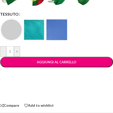
TESSUTO
-
+
AGGIUNGI AL CARRELLO
Compare
Add to wishlist