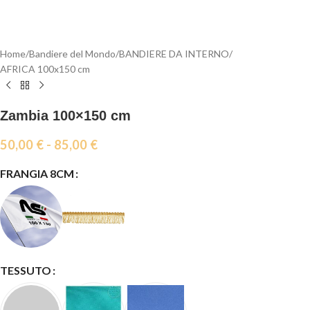
Home
/
Bandiere del Mondo
/
BANDIERE DA INTERNO
/
AFRICA 100x150 cm
Zambia 100×150 cm
50,00
€
-
85,00
€
FRANGIA 8CM
TESSUTO