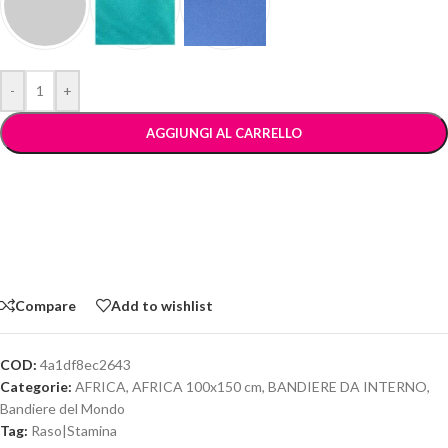
-
+
AGGIUNGI AL CARRELLO
Compare
Add to wishlist
COD:
4a1df8ec2643
Categorie:
AFRICA
,
AFRICA 100x150 cm
,
BANDIERE DA INTERNO
,
Bandiere del Mondo
Tag:
Raso|Stamina