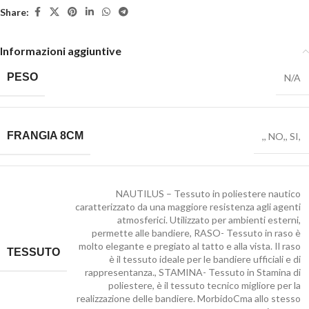
Share:
Informazioni aggiuntive
PESO
N/A
FRANGIA 8CM
,
,
NO,
,
SI,
NAUTILUS – Tessuto in poliestere nautico
caratterizzato da una maggiore resistenza agli agenti
atmosferici. Utilizzato per ambienti esterni,
permette alle bandiere
,
RASO- Tessuto in raso è
molto elegante e pregiato al tatto e alla vista. Il raso
TESSUTO
è il tessuto ideale per le bandiere ufficiali e di
rappresentanza.
,
STAMINA- Tessuto in Stamina di
poliestere, è il tessuto tecnico migliore per la
realizzazione delle bandiere. MorbidoCma allo stesso