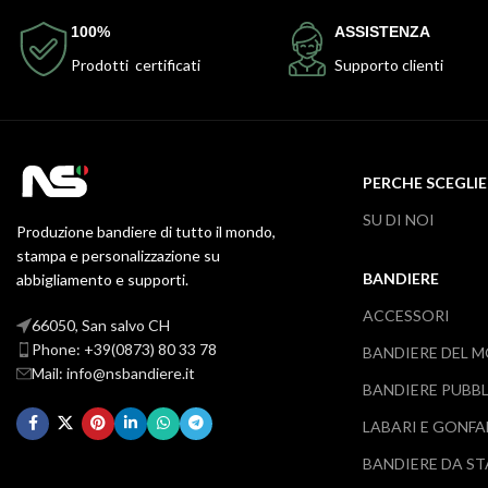
100%
ASSISTENZA
Prodotti certificati
Supporto clienti
PERCHE SCEGLIE
SU DI NOI
Produzione bandiere di tutto il mondo,
stampa e personalizzazione su
BANDIERE
abbigliamento e supporti.
ACCESSORI
66050, San salvo CH
Phone: +39(0873) 80 33 78
BANDIERE DEL 
Mail: info@nsbandiere.it
BANDIERE PUBBL
LABARI E GONFA
BANDIERE DA S