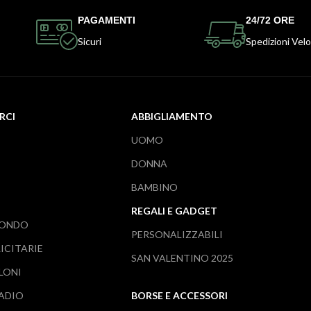
PAGAMENTI
24/72 ORE
Sicuri
Spedizioni Velo
RCI
ABBIGLIAMENTO
UOMO
DONNA
BAMBINO
REGALI E GADGET
MONDO
PERSONALIZZABILI
ICITARIE
SAN VALENTINO 2025
LONI
TADIO
BORSE E ACCESSORI