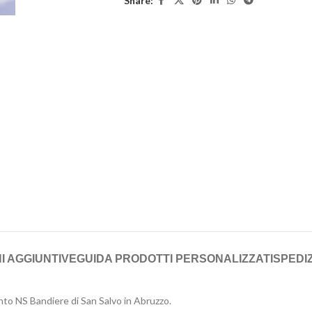
Share:
I AGGIUNTIVE
GUIDA PRODOTTI PERSONALIZZATI
SPEDIZ
to NS Bandiere di San Salvo in Abruzzo.