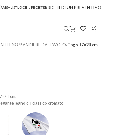
RICHIEDI UN PREVENTIVO
WISHLIST
LOGIN / REGISTER
 INTERNO
/
BANDIERE DA TAVOLO
/
Togo 17×24 cm
17×24 cm.
elegante legno o il classico cromato.