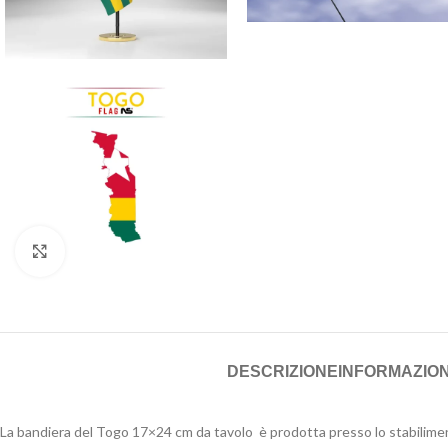
Click to enlarge
DESCRIZIONE
INFORMAZION
La bandiera del Togo 17×24 cm da tavolo è prodotta presso lo stabilimen