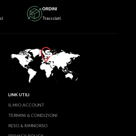
ORDINI
ci
Traccciati
LINK UTILI
IL MIO ACCOUNT
TERMINI & CONDIZIONI
RESO & RIMNORSO
PRIVACY POLICY