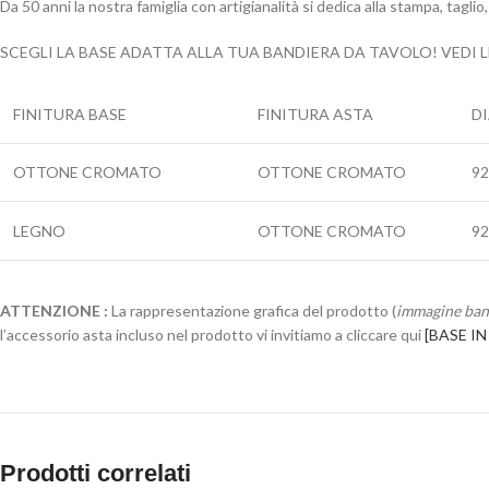
Da 50 anni la nostra famiglia con artigianalità si dedica alla stampa, taglio, 
SCEGLI LA BASE ADATTA ALLA TUA BANDIERA DA TAVOLO! VEDI L
FINITURA BASE
FINITURA ASTA
D
OTTONE CROMATO
OTTONE CROMATO
9
LEGNO
OTTONE CROMATO
9
ATTENZIONE :
La rappresentazione grafica del prodotto (
immagine ban
l’accessorio asta incluso nel prodotto vi invitiamo a cliccare qui
[BASE I
Prodotti correlati