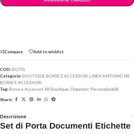
AGGIUNGI AL CARRELLO
Compare
Add to wishlist
COD:
BG755
Categorie:
BOUTIQUE BORSE E ACCESSORI
,
LINEA SAFFIANO NS
BORSE E ACCESSORI
Tag:
Borse e Accessori
,
NS Boutique
,
Organizer
,
Personalizzabili
Share:
Descrizione
Set di Porta Documenti Etichette