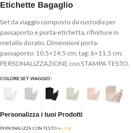
Etichette Bagaglio
Set da viaggio composto da custodia per
passaporto e porta-etichetta, rifiniture in
metallo dorato. Dimensioni porta-
passaporto: 10.5×14.5 cm, tag: 6×11,5 cm.
PERSONALIZZAZIONE con STAMPA TESTO.
COLORE SET VIAGGIO
Personalizza i tuoi Prodotti
PERSONALIZZA CON TESTO
(
+
2,00
€
)