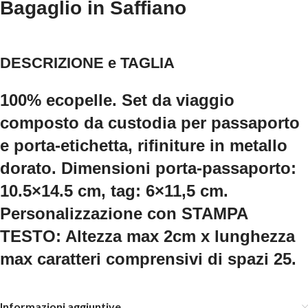
Bagaglio in Saffiano
DESCRIZIONE e TAGLIA
100% ecopelle. Set da viaggio
composto da custodia per passaporto
e porta-etichetta, rifiniture in metallo
dorato. Dimensioni porta-passaporto:
10.5×14.5 cm, tag: 6×11,5 cm.
Personalizzazione con STAMPA
TESTO: Altezza max 2cm x lunghezza
max caratteri comprensivi di spazi 25.
Informazioni aggiuntive