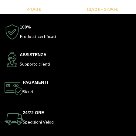
44,90
€
13,90
€
-
22,90
€
100%
Prodotti certificati
ASSISTENZA
Supporto clienti
PAGAMENTI
Sicuri
24/72 ORE
Spedizioni Veloci