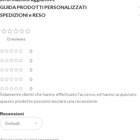
GUIDA PRODOTTI PERSONALIZZATI
SPEDIZIONI e RESO
0 reviews
0
0
0
0
0
Solamente clienti che hanno effettuato l'accesso ed hanno acquistato
questo prodotto possono lasciare una recensione.
Recensioni
Ancora non ci sono recensioni.