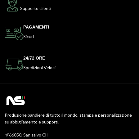
Supporto clienti
PAGAMENTI
Sicuri
24/72 ORE
Spedizioni Veloci
Produzione bandiere di tutto il mondo, stampa e personalizzazione
su abbigliamento e supporti.
66050, San salvo CH