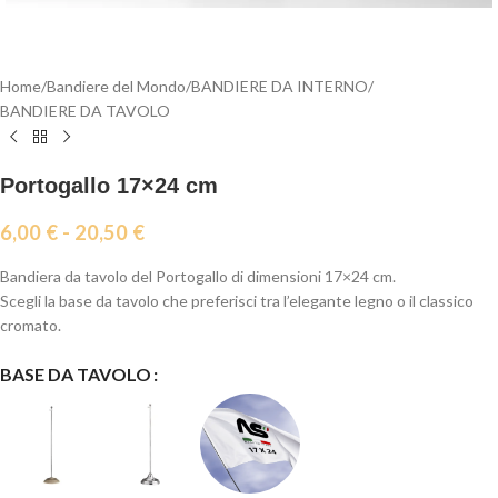
Home
/
Bandiere del Mondo
/
BANDIERE DA INTERNO
/
BANDIERE DA TAVOLO
Portogallo 17×24 cm
6,00
€
-
20,50
€
Bandiera da tavolo del Portogallo di dimensioni 17×24 cm.
Scegli la base da tavolo che preferisci tra l’elegante legno o il classico
cromato.
BASE DA TAVOLO