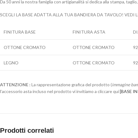
Da 50 anni la nostra famiglia con artigianalità si dedica alla stampa, taglio, 
SCEGLI LA BASE ADATTA ALLA TUA BANDIERA DA TAVOLO! VEDI L
FINITURA BASE
FINITURA ASTA
D
OTTONE CROMATO
OTTONE CROMATO
9
LEGNO
OTTONE CROMATO
9
ATTENZIONE :
La rappresentazione grafica del prodotto (
immagine ban
l’accessorio asta incluso nel prodotto vi invitiamo a cliccare qui
[BASE I
Prodotti correlati