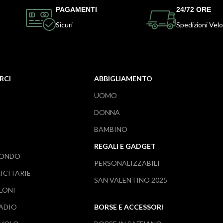
PAGAMENTI
24/72 ORE
Sicuri
Spedizioni Velo
RCI
ABBIGLIAMENTO
UOMO
DONNA
BAMBINO
REGALI E GADGET
MONDO
PERSONALIZZABILI
ICITARIE
SAN VALENTINO 2025
LONI
TADIO
BORSE E ACCESSORI