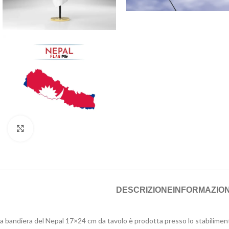
Click to enlarge
DESCRIZIONE
INFORMAZION
a bandiera del Nepal 17×24 cm da tavolo è prodotta presso lo stabilimen