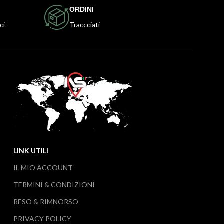
ORDINI
ci
Traccciati
LINK UTILI
IL MIO ACCOUNT
TERMINI & CONDIZIONI
RESO & RIMNORSO
PRIVACY POLICY