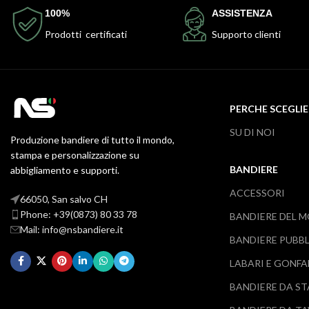
100%
ASSISTENZA
Prodotti certificati
Supporto clienti
PERCHE SCEGLIE
SU DI NOI
Produzione bandiere di tutto il mondo,
stampa e personalizzazione su
BANDIERE
abbigliamento e supporti.
ACCESSORI
66050, San salvo CH
Phone: +39(0873) 80 33 78
BANDIERE DEL 
Mail: info@nsbandiere.it
BANDIERE PUBBL
LABARI E GONFA
BANDIERE DA S