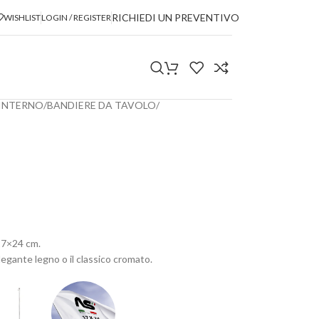
RICHIEDI UN PREVENTIVO
WISHLIST
LOGIN / REGISTER
 INTERNO
/
BANDIERE DA TAVOLO
/
 17×24 cm.
elegante legno o il classico cromato.