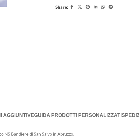
Share:
I AGGIUNTIVE
GUIDA PRODOTTI PERSONALIZZATI
SPEDIZ
to NS Bandiere di San Salvo in Abruzzo.