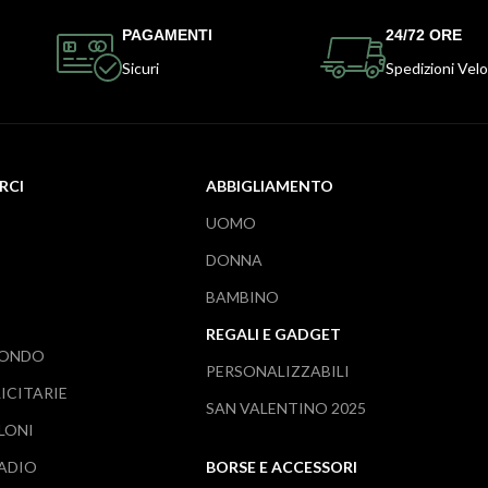
PAGAMENTI
24/72 ORE
Sicuri
Spedizioni Velo
RCI
ABBIGLIAMENTO
UOMO
DONNA
BAMBINO
REGALI E GADGET
MONDO
PERSONALIZZABILI
ICITARIE
SAN VALENTINO 2025
LONI
TADIO
BORSE E ACCESSORI