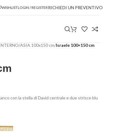
RICHIEDI UN PREVENTIVO
WISHLIST
LOGIN / REGISTER
 INTERNO
/
ASIA 100x150 cm
/
Israele 100×150 cm
 cm
anco con la stella di David centrale e due strisce blu