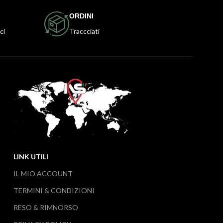
ORDINI
ci
Traccciati
LINK UTILI
IL MIO ACCOUNT
TERMINI & CONDIZIONI
RESO & RIMNORSO