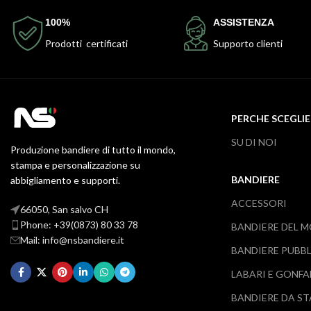
100%
ASSISTENZA
Prodotti certificati
Supporto clienti
PERCHE SCEGLIE
SU DI NOI
Produzione bandiere di tutto il mondo,
stampa e personalizzazione su
BANDIERE
abbigliamento e supporti.
ACCESSORI
66050, San salvo CH
Phone: +39(0873) 80 33 78
BANDIERE DEL 
Mail: info@nsbandiere.it
BANDIERE PUBBL
LABARI E GONFA
BANDIERE DA S