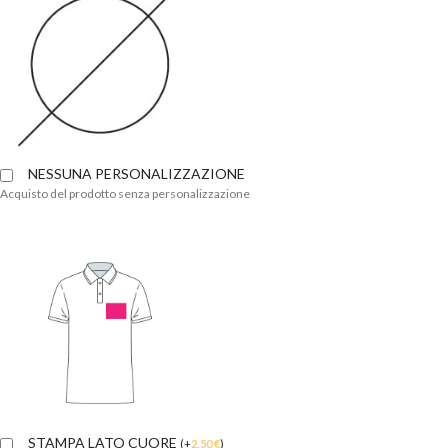
NESSUNA PERSONALIZZAZIONE
Acquisto del prodotto senza personalizzazione
STAMPA LATO CUORE
(
+
2,50
€
)