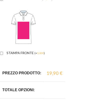
STAMPA FRONTE
(
+
5,00
€
)
19,90
€
PREZZO PRODOTTO:
TOTALE OPZIONI: