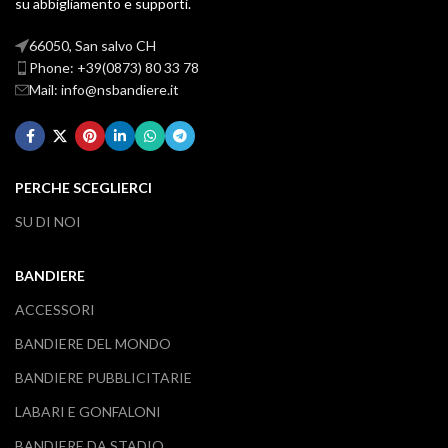
su abbigliamento e supporti.
66050, San salvo CH
Phone: +39(0873) 80 33 78
Mail: info@nsbandiere.it
PERCHE SCEGLIERCI
SU DI NOI
BANDIERE
ACCESSORI
BANDIERE DEL MONDO
BANDIERE PUBBLICITARIE
LABARI E GONFALONI
BANDIERE DA STADIO