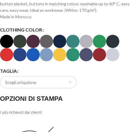
button placket, buttons in matching colour, washable up to 60° C, easy
care, easy wear, Ideal as workwear. (White: 170 g/m²).
Made in Morocco
CLOTHING COLOR
TAGLIA
OPZIONI DI STAMPA
I più richiesti dai clienti