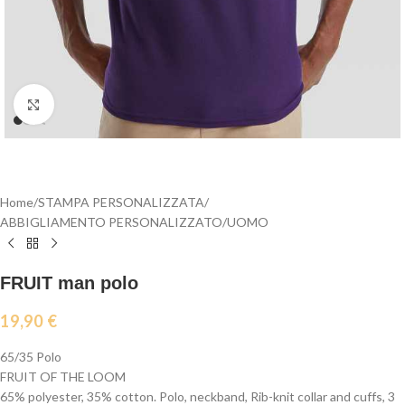
Click to enlarge
Home
/
STAMPA PERSONALIZZATA
/
ABBIGLIAMENTO PERSONALIZZATO
/
UOMO
FRUIT man polo
19,90
€
65/35 Polo
FRUIT OF THE LOOM
65% polyester, 35% cotton. Polo, neckband, Rib-knit collar and cuffs, 3