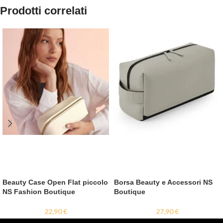
Prodotti correlati
Beauty Case Open Flat piccolo
Borsa Beauty e Accessori NS
NS Fashion Boutique
Boutique
22,90
€
27,90
€