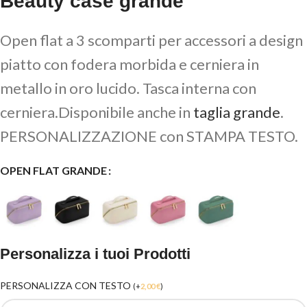
Beauty case grande
Open flat a 3 scomparti per accessori a design
piatto con fodera morbida e cerniera in
metallo in oro lucido. Tasca interna con
cerniera.Disponibile anche in
taglia grande
.
PERSONALIZZAZIONE con STAMPA TESTO.
OPEN FLAT GRANDE
Personalizza i tuoi Prodotti
PERSONALIZZA CON TESTO
(
+
2,00
€
)