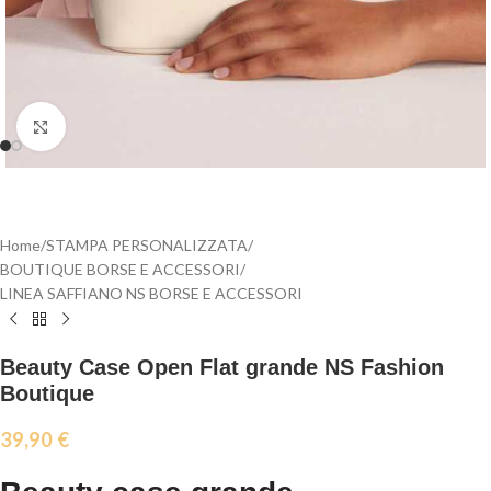
Click to enlarge
Home
/
STAMPA PERSONALIZZATA
/
BOUTIQUE BORSE E ACCESSORI
/
LINEA SAFFIANO NS BORSE E ACCESSORI
Beauty Case Open Flat grande NS Fashion
Boutique
39,90
€