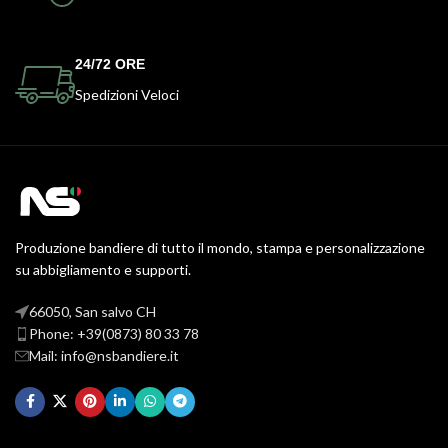
24/72 ORE
Spedizioni Veloci
Produzione bandiere di tutto il mondo, stampa e personalizzazione
su abbigliamento e supporti.
66050, San salvo CH
Phone: +39(0873) 80 33 78
Mail: info@nsbandiere.it