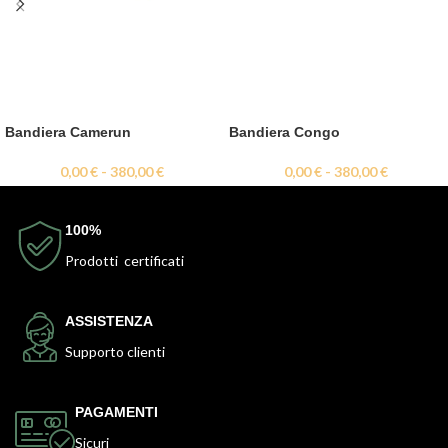
Bandiera Camerun
Bandiera Congo
0,00
€
-
380,00
€
0,00
€
-
380,00
€
100%
Prodotti certificati
ASSISTENZA
Supporto clienti
PAGAMENTI
Sicuri