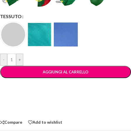
TESSUTO
-
+
AGGIUNGI AL CARRELLO
Compare
Add to wishlist