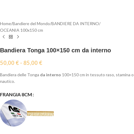
Home
/
Bandiere del Mondo
/
BANDIERE DA INTERNO
/
OCEANIA 100x150 cm
Bandiera Tonga 100×150 cm da interno
50,00
€
-
85,00
€
Bandiera delle Tonga
da interno
100×150 cm in tessuto raso, stamina o
nautico.
FRANGIA 8CM