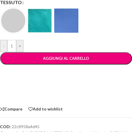
TESSUTO
-
+
AGGIUNGI AL CARRELLO
Compare
Add to wishlist
COD:
22c8958a4d45