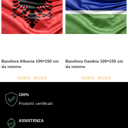
Bandiera Albania 100×150 cm
Bandiera Gambia 100×150 cm
da interno
da interno
50,00
€
-
80,00
€
50,00
€
-
80,00
€
100%
Prodotti certificati
ASSISTENZA