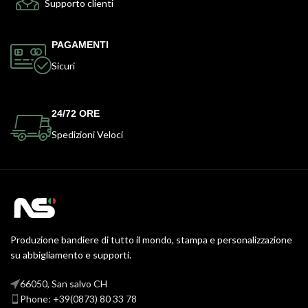
Supporto clienti
PAGAMENTI
Sicuri
24/72 ORE
Spedizioni Veloci
Produzione bandiere di tutto il mondo, stampa e personalizzazione
su abbigliamento e supporti.
66050, San salvo CH
Phone: +39(0873) 80 33 78