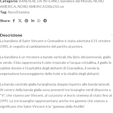
Categorie:
BANDIERE DA INTERNO
,
Bandiere del Mondo
,
NORD
AMERICA
,
NORD AMERICA100x150 cm
Tag:
Raso|Stamina
Share:
Descrizione
La bandiera di Saint Vincent e Grenadine è stata adottata il 21 ottobre
1985, in seguito al cambiamento del partito al potere.
La bandiera è un tricolore a bande verticali, blu (lato del pennone), giallo
e verde. Il blu rappresenta il cielo tropicale e l’acqua cristallina, il giallo le
sabbie dorate e l’ospitalità degli abitanti di Grenadine, il verde la
vegetazione lussureggiante delle isole e la vitalità degli abitanti.
La banda centrale gialla ha larghezza doppia rispetto alle bande laterali.
Al centro della banda gialla sono presenti tre losanghe verdi disposte a
“V”, che stanno per Vincent, al cui posto vi era lo stemma di stato fino al
1991. Le tre losanghe rappresentano anche tre gemme che stanno a
significare che Saint Vincent è la “gemma della Antille”.