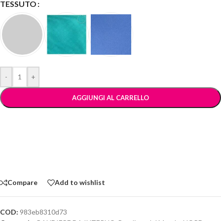
TESSUTO
-
+
AGGIUNGI AL CARRELLO
Compare
Add to wishlist
COD:
983eb8310d73