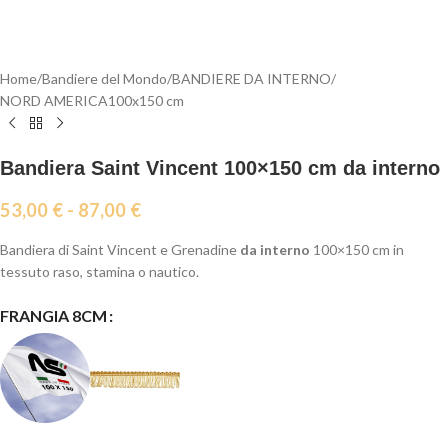
Home
/
Bandiere del Mondo
/
BANDIERE DA INTERNO
/
NORD AMERICA100x150 cm
Bandiera Saint Vincent 100×150 cm da interno
53,00
€
-
87,00
€
Bandiera di Saint Vincent e Grenadine
da interno
100×150 cm in
tessuto raso, stamina o nautico.
FRANGIA 8CM