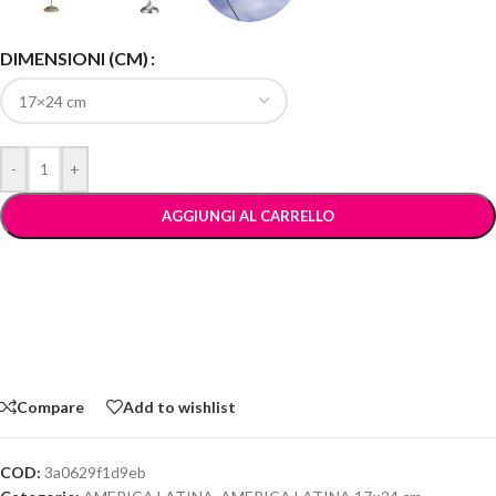
DIMENSIONI (CM)
-
+
AGGIUNGI AL CARRELLO
Compare
Add to wishlist
COD:
3a0629f1d9eb