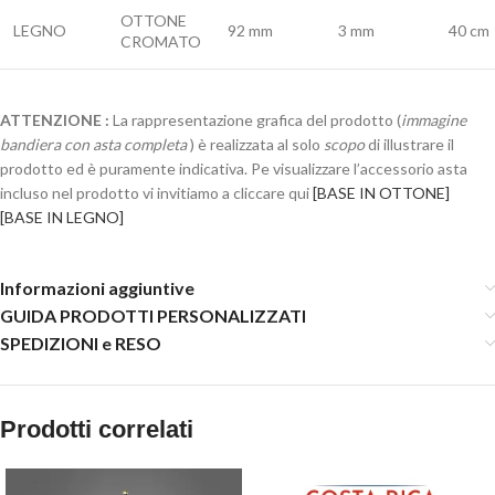
OTTONE
LEGNO
92 mm
3 mm
40 cm
CROMATO
ATTENZIONE :
La rappresentazione grafica del prodotto (
immagine
bandiera con asta completa
) è realizzata al solo
scopo
di illustrare il
prodotto ed è puramente indicativa. Pe visualizzare l’accessorio asta
incluso nel prodotto vi invitiamo a cliccare qui
[BASE IN OTTONE]
[BASE IN LEGNO]
Informazioni aggiuntive
GUIDA PRODOTTI PERSONALIZZATI
SPEDIZIONI e RESO
Prodotti correlati