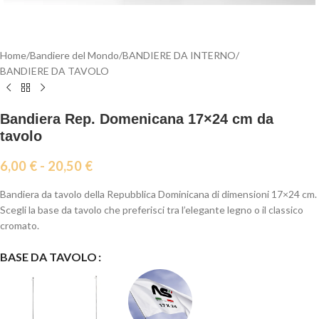
Home
/
Bandiere del Mondo
/
BANDIERE DA INTERNO
/
BANDIERE DA TAVOLO
Bandiera Rep. Domenicana 17×24 cm da
tavolo
6,00
€
-
20,50
€
Bandiera da tavolo della Repubblica Dominicana di dimensioni 17×24 cm.
Scegli la base da tavolo che preferisci tra l’elegante legno o il classico
cromato.
BASE DA TAVOLO