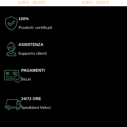
6,00
€
-
20,50
€
6,00
€
-
20,50
€
100%
Prodotti certificati
ASSISTENZA
Supporto clienti
PAGAMENTI
Sicuri
24/72 ORE
Spedizioni Veloci