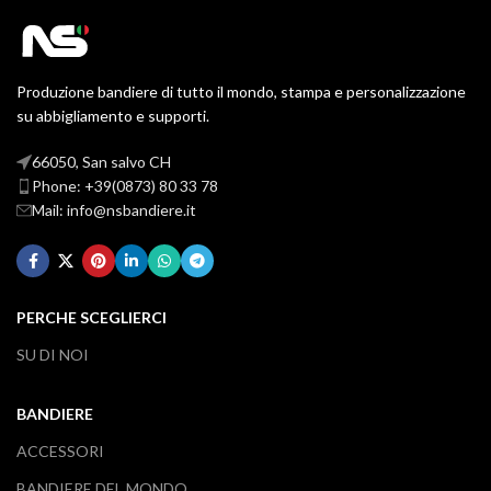
Produzione bandiere di tutto il mondo, stampa e personalizzazione
su abbigliamento e supporti.
66050, San salvo CH
Phone: +39(0873) 80 33 78
Mail: info@nsbandiere.it
PERCHE SCEGLIERCI
SU DI NOI
BANDIERE
ACCESSORI
BANDIERE DEL MONDO