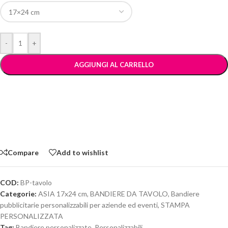
-
+
AGGIUNGI AL CARRELLO
Compare
Add to wishlist
COD:
BP-tavolo
Categorie:
ASIA 17x24 cm
,
BANDIERE DA TAVOLO
,
Bandiere
pubblicitarie personalizzabili per aziende ed eventi
,
STAMPA
PERSONALIZZATA
Tag:
Bandiere personalizzate
,
Personalizzabili