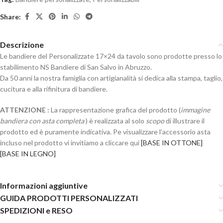
Share:
Descrizione
Le bandiere del Personalizzate 17×24 da tavolo sono prodotte presso lo
stabilimento NS Bandiere di San Salvo in Abruzzo.
Da 50 anni la nostra famiglia con artigianalità si dedica alla stampa, taglio,
cucitura e alla rifinitura di bandiere.
ATTENZIONE :
La rappresentazione grafica del prodotto (
immagine
bandiera con asta completa
) è realizzata al solo
scopo
di illustrare il
prodotto ed è puramente indicativa. Pe visualizzare l’accessorio asta
incluso nel prodotto vi invitiamo a cliccare qui
[BASE IN OTTONE]
[BASE IN LEGNO]
Informazioni aggiuntive
GUIDA PRODOTTI PERSONALIZZATI
SPEDIZIONI e RESO