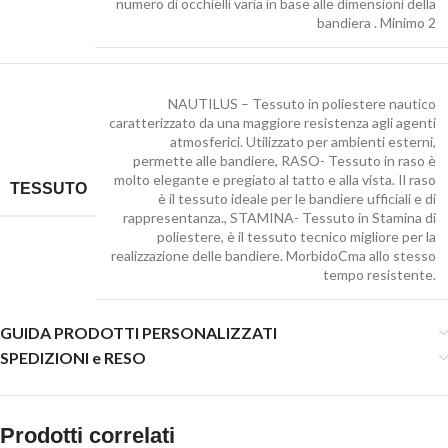
numero di occhielli varia in base alle dimensioni della
bandiera . Minimo 2
NAUTILUS – Tessuto in poliestere nautico
caratterizzato da una maggiore resistenza agli agenti
atmosferici. Utilizzato per ambienti esterni,
permette alle bandiere
,
RASO- Tessuto in raso è
molto elegante e pregiato al tatto e alla vista. Il raso
TESSUTO
è il tessuto ideale per le bandiere ufficiali e di
rappresentanza.
,
STAMINA- Tessuto in Stamina di
poliestere, è il tessuto tecnico migliore per la
realizzazione delle bandiere. MorbidoCma allo stesso
tempo resistente.
GUIDA PRODOTTI PERSONALIZZATI
SPEDIZIONI e RESO
Prodotti correlati