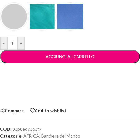
-
+
AGGIUNGI AL CARRELLO
Compare
Add to wishlist
COD:
33b8ed7363f7
Categorie:
AFRICA
,
Bandiere del Mondo