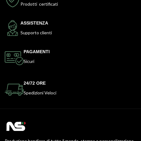
Prodotti certificati
ASSISTENZA
Supporto clienti
PAGAMENTI
Sicuri
24/72 ORE
Spedizioni Veloci
Produzione bandiere di tutto il mondo, stampa e personalizzazione