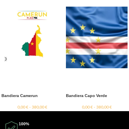
Bandiera Camerun
Bandiera Capo Verde
0,00
€
-
380,00
€
0,00
€
-
380,00
€
100%