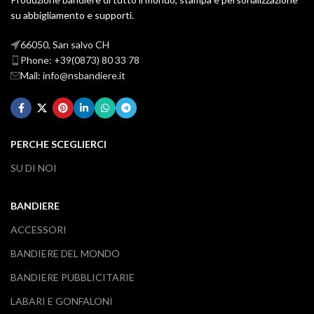
su abbigliamento e supporti.
66050, San salvo CH
Phone: +39(0873) 80 33 78
Mail: info@nsbandiere.it
PERCHE SCEGLIERCI
SU DI NOI
BANDIERE
ACCESSORI
BANDIERE DEL MONDO
BANDIERE PUBBLICITARIE
LABARI E GONFALONI