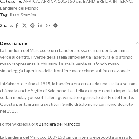
Categorie:
AFRICA
,
AFRICA 100x150 cm
,
BANDIERE DA INTERNO
,
Bandiere del Mondo
Tag:
Raso|Stamina
Share:
Descrizione
La bandiera del Marocco è una bandiera rossa con un pentagramma
verde al centro. Il verde della stella simboleggia l’apertura e lo sfondo
rosso rappresenta la chiusura. La stella verde su sfondo rosso
simboleggia l’apertura delle frontiere marocchine sull’internazionale.
Inizialmente e fino al 1915, la bandiera era ornata da una stella a sei rami
chiamata anche Sigillo di Salomone. La stella a cinque rami fu imposta dal
soltan moulay youssef, l’allora governatore generale del Protettorato.
Questo pentagramma sostituì il Sigillo di Salomone con regio decreto
nel 1915.
Fonte wikipedia.org
Bandiera del Marocco
La bandiera del Marocco 100×150 cm da interno è prodotta presso lo