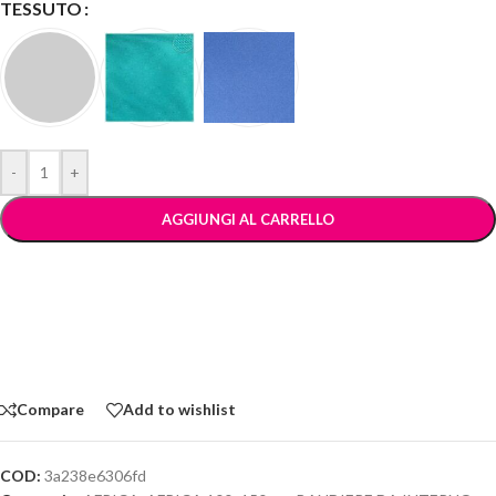
TESSUTO
-
+
AGGIUNGI AL CARRELLO
Compare
Add to wishlist
COD:
3a238e6306fd