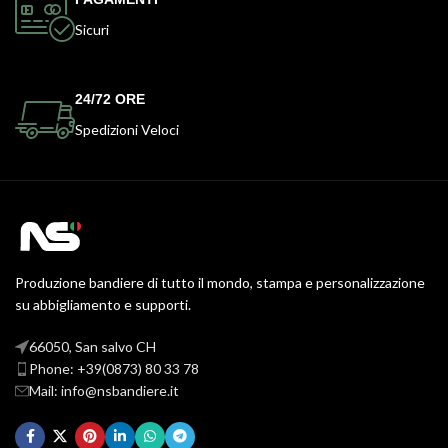
Sicuri
24/72 ORE
Spedizioni Veloci
Produzione bandiere di tutto il mondo, stampa e personalizzazione
su abbigliamento e supporti.
66050, San salvo CH
Phone: +39(0873) 80 33 78
Mail: info@nsbandiere.it