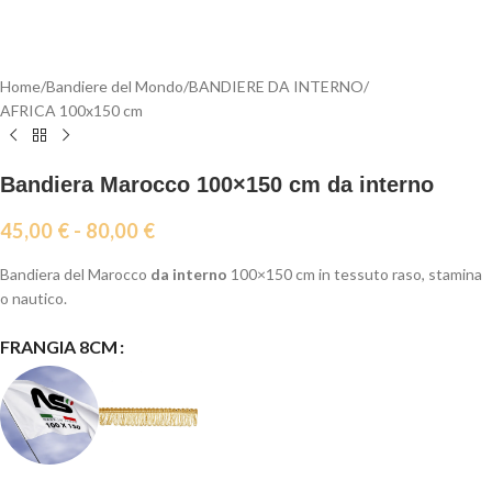
Home
/
Bandiere del Mondo
/
BANDIERE DA INTERNO
/
AFRICA 100x150 cm
Bandiera Marocco 100×150 cm da interno
45,00
€
-
80,00
€
Bandiera del Marocco
da interno
100×150 cm in tessuto raso, stamina
o nautico.
FRANGIA 8CM