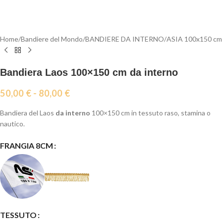
Home
/
Bandiere del Mondo
/
BANDIERE DA INTERNO
/
ASIA 100x150 cm
Bandiera Laos 100×150 cm da interno
50,00
€
-
80,00
€
Bandiera del Laos
da interno
100×150 cm in tessuto raso, stamina o
nautico.
FRANGIA 8CM
TESSUTO