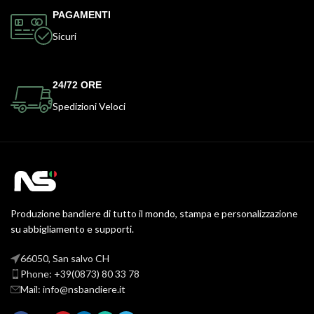
PAGAMENTI
Sicuri
24/72 ORE
Spedizioni Veloci
Produzione bandiere di tutto il mondo, stampa e personalizzazione
su abbigliamento e supporti.
66050, San salvo CH
Phone: +39(0873) 80 33 78
Mail: info@nsbandiere.it