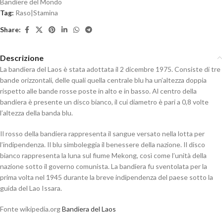
Bandiere del Mondo
Tag:
Raso|Stamina
Share:
Descrizione
La bandiera del Laos è stata adottata il 2 dicembre 1975. Consiste di tre
bande orizzontali, delle quali quella centrale blu ha un’altezza doppia
rispetto alle bande rosse poste in alto e in basso. Al centro della
bandiera è presente un disco bianco, il cui diametro è pari a 0,8 volte
l’altezza della banda blu.
Il rosso della bandiera rappresenta il sangue versato nella lotta per
l’indipendenza. Il blu simboleggia il benessere della nazione. Il disco
bianco rappresenta la luna sul fiume Mekong, così come l’unità della
nazione sotto il governo comunista. La bandiera fu sventolata per la
prima volta nel 1945 durante la breve indipendenza del paese sotto la
guida del Lao Issara.
Fonte wikipedia.org
Bandiera del Laos