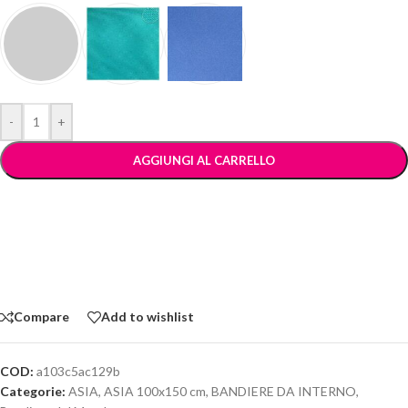
-
+
AGGIUNGI AL CARRELLO
Compare
Add to wishlist
COD:
a103c5ac129b
Categorie:
ASIA
,
ASIA 100x150 cm
,
BANDIERE DA INTERNO
,