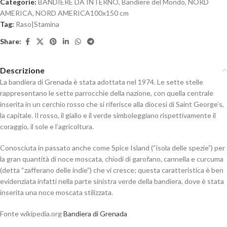
Categorie:
BANDIERE DA INTERNO
,
Bandiere del Mondo
,
NORD
AMERICA
,
NORD AMERICA100x150 cm
Tag:
Raso|Stamina
Share:
Descrizione
La bandiera di Grenada è stata adottata nel 1974. Le sette stelle
rappresentano le sette parrocchie della nazione, con quella centrale
inserita in un cerchio rosso che si riferisce alla diocesi di Saint George’s,
la capitale. Il rosso, il giallo e il verde simboleggiano rispettivamente il
coraggio, il sole e l’agricoltura.
Conosciuta in passato anche come Spice Island (“isola delle spezie”) per
la gran quantità di noce moscata, chiodi di garofano, cannella e curcuma
(detta “zafferano delle indie”) che vi cresce; questa caratteristica è ben
evidenziata infatti nella parte sinistra verde della bandiera, dove è stata
inserita una noce moscata stilizzata.
Fonte wikipedia.org
Bandiera di Grenada