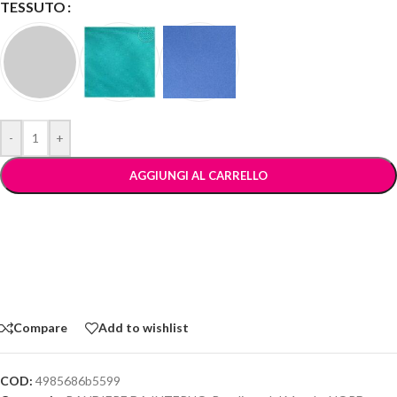
TESSUTO
-
+
AGGIUNGI AL CARRELLO
Compare
Add to wishlist
COD:
4985686b5599