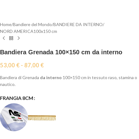
Home
/
Bandiere del Mondo
/
BANDIERE DA INTERNO
/
NORD AMERICA100x150 cm
Bandiera Grenada 100×150 cm da interno
53,00
€
-
87,00
€
Bandiera di Grenada
da interno
100×150 cm in tessuto raso, stamina o
nautico.
FRANGIA 8CM