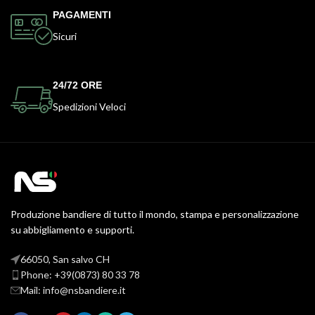
PAGAMENTI
Sicuri
24/72 ORE
Spedizioni Veloci
Produzione bandiere di tutto il mondo, stampa e personalizzazione
su abbigliamento e supporti.
66050, San salvo CH
Phone: +39(0873) 80 33 78
Mail: info@nsbandiere.it