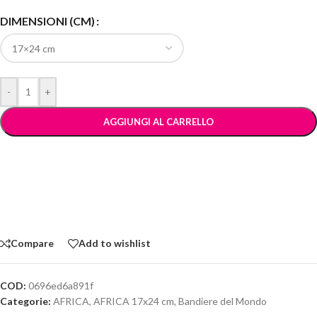
DIMENSIONI (CM)
-
+
AGGIUNGI AL CARRELLO
Compare
Add to wishlist
COD:
0696ed6a891f
Categorie:
AFRICA
,
AFRICA 17x24 cm
,
Bandiere del Mondo