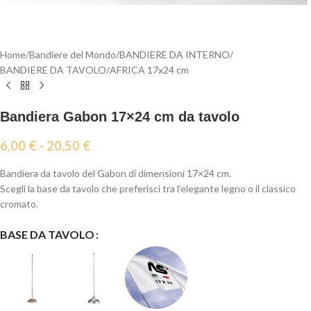
Home
/
Bandiere del Mondo
/
BANDIERE DA INTERNO
/
BANDIERE DA TAVOLO
/
AFRICA 17x24 cm
Bandiera Gabon 17×24 cm da tavolo
6,00
€
-
20,50
€
Bandiera da tavolo del Gabon di dimensioni 17×24 cm.
Scegli la base da tavolo che preferisci tra l’elegante legno o il classico
cromato.
BASE DA TAVOLO