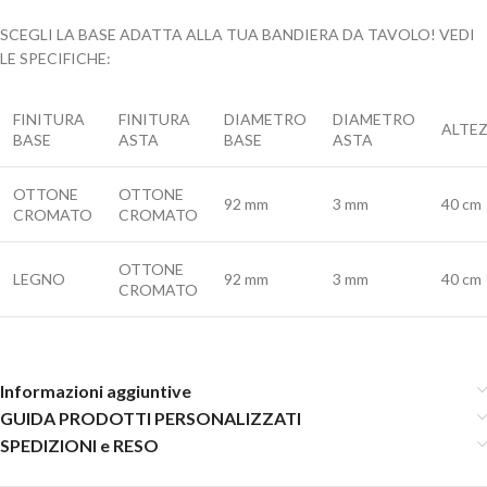
SCEGLI LA BASE ADATTA ALLA TUA BANDIERA DA TAVOLO! VEDI
LE SPECIFICHE:
FINITURA
FINITURA
DIAMETRO
DIAMETRO
ALTE
BASE
ASTA
BASE
ASTA
OTTONE
OTTONE
92 mm
3 mm
40 cm
CROMATO
CROMATO
OTTONE
LEGNO
92 mm
3 mm
40 cm
CROMATO
Informazioni aggiuntive
GUIDA PRODOTTI PERSONALIZZATI
SPEDIZIONI e RESO