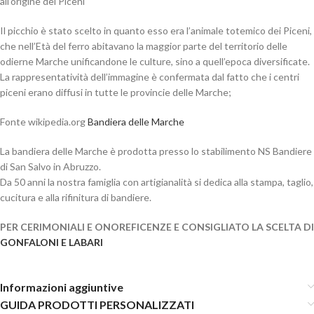
all’origine dei Piceni
Il picchio è stato scelto in quanto esso era l’animale totemico dei Piceni,
che nell’Età del ferro abitavano la maggior parte del territorio delle
odierne Marche unificandone le culture, sino a quell’epoca diversificate.
La rappresentatività dell’immagine è confermata dal fatto che i centri
piceni erano diffusi in tutte le provincie delle Marche;
Fonte wikipedia.org
Bandiera delle Marche
La bandiera delle Marche è prodotta presso lo stabilimento NS Bandiere
di San Salvo in Abruzzo.
Da 50 anni la nostra famiglia con artigianalità si dedica alla stampa, taglio,
cucitura e alla rifinitura di bandiere.
PER CERIMONIALI E ONOREFICENZE E CONSIGLIATO LA SCELTA DI
GONFALONI E LABARI
Informazioni aggiuntive
GUIDA PRODOTTI PERSONALIZZATI