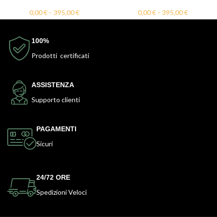
0,00
€
-
395,00
€
0,00
€
-
395,00
€
100%
Prodotti certificati
ASSISTENZA
Supporto clienti
PAGAMENTI
Sicuri
24/72 ORE
Spedizioni Veloci