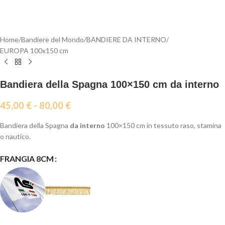
Home
/
Bandiere del Mondo
/
BANDIERE DA INTERNO
/
EUROPA 100x150 cm
Bandiera della Spagna 100×150 cm da interno
45,00
€
-
80,00
€
Bandiera della Spagna
da interno
100×150 cm in tessuto raso, stamina
o nautico.
FRANGIA 8CM