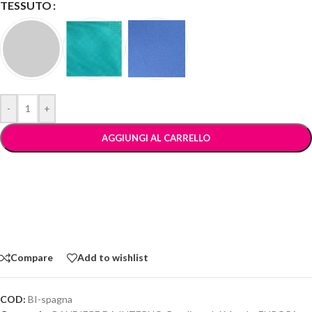
TESSUTO
-
+
AGGIUNGI AL CARRELLO
Compare
Add to wishlist
COD:
BI-spagna