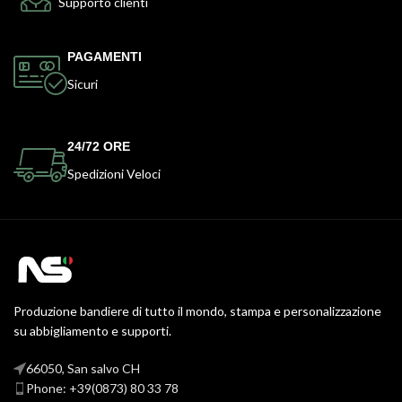
Supporto clienti
PAGAMENTI
Sicuri
24/72 ORE
Spedizioni Veloci
Produzione bandiere di tutto il mondo, stampa e personalizzazione
su abbigliamento e supporti.
66050, San salvo CH
Phone: +39(0873) 80 33 78