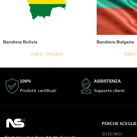
Bandiera Bolivia
Bandiera Bulgaria
0,00
€
-
395,00
€
0,00
€
100%
ASSISTENZA
Prodotti certificati
Supporto clienti
PERCHE SCEGLIE
SU DI NOI