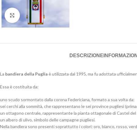
Click to enlarge
DESCRIZIONE
INFORMAZION
La
bandiera della Puglia
è utilizzata dal 1995, ma fu adottata ufficialm
Essa è costituita da:
uno scudo sormontato dalla corona Federiciana, formato a sua volta da:
sei cerchi alla sommità, che rappresentano le sei province pugliesi (prima
un ottagono centrale, rappresentante la pianta ottagonale di Castel del 
un albero di ulivo, simbolo delle campagne pugliesi.
Nella bandiera sono presenti soprattutto i colori: oro, bianco, rosso, verd