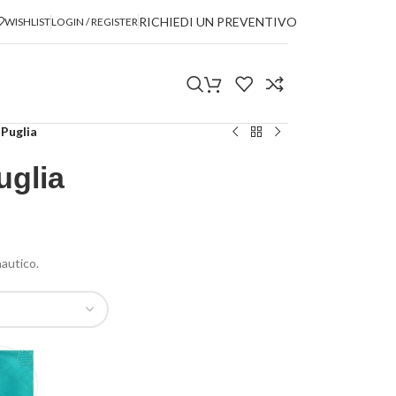
RICHIEDI UN PREVENTIVO
WISHLIST
LOGIN / REGISTER
 Puglia
uglia
nautico.