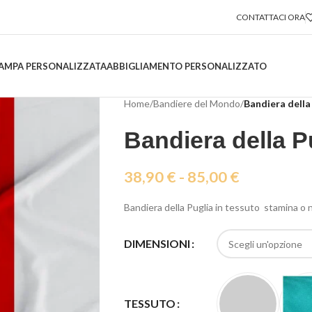
CONTATTACI ORA
AMPA PERSONALIZZATA
ABBIGLIAMENTO PERSONALIZZATO
Home
/
Bandiere del Mondo
/
Bandiera della
Bandiera della P
38,90
€
-
85,00
€
Bandiera della Puglia in tessuto stamina o 
DIMENSIONI
TESSUTO