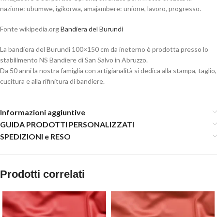
nazione: ubumwe, igikorwa, amajambere: unione, lavoro, progresso.
Fonte wikipedia.org
Bandiera del Burundi
La bandiera del Burundi 100×150 cm da ineterno è prodotta presso lo
stabilimento NS Bandiere di San Salvo in Abruzzo.
Da 50 anni la nostra famiglia con artigianalità si dedica alla stampa, taglio,
cucitura e alla rifinitura di bandiere.
Informazioni aggiuntive
GUIDA PRODOTTI PERSONALIZZATI
SPEDIZIONI e RESO
Prodotti correlati