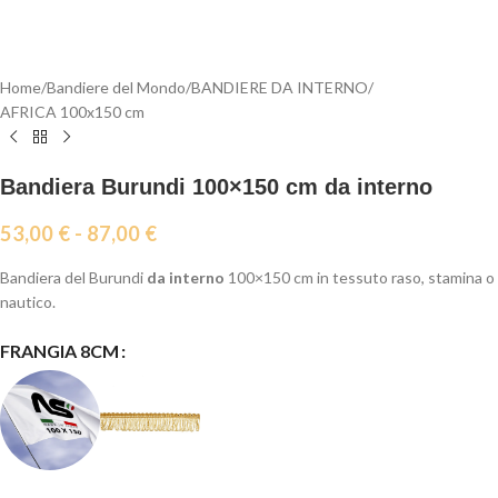
Home
/
Bandiere del Mondo
/
BANDIERE DA INTERNO
/
AFRICA 100x150 cm
Bandiera Burundi 100×150 cm da interno
53,00
€
-
87,00
€
Bandiera del Burundi
da interno
100×150 cm in tessuto raso, stamina o
nautico.
FRANGIA 8CM