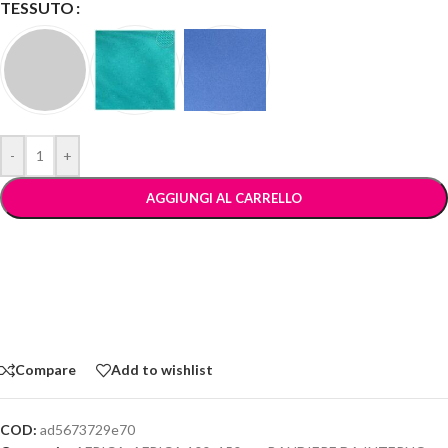
TESSUTO
-
+
AGGIUNGI AL CARRELLO
Compare
Add to wishlist
COD:
ad5673729e70