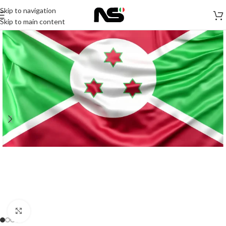
Skip to navigation
Skip to main content
Click to enlarge