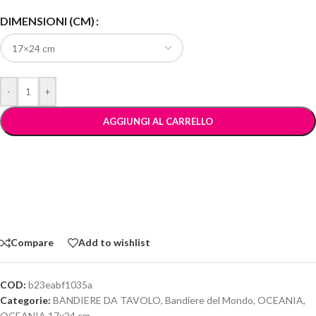
DIMENSIONI (CM)
-
+
AGGIUNGI AL CARRELLO
Compare
Add to wishlist
COD:
b23eabf1035a
Categorie:
BANDIERE DA TAVOLO
,
Bandiere del Mondo
,
OCEANIA
,
OCEANIA 17x24 cm