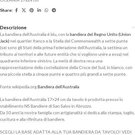
Share:
Descrizione
La bandiera dell’Australia è blu, con la
bandiera del Regno Unito (Union
Jack)
nel quartier franco e la Stella del Commonwealth a sette punte
(sei sono gli Stati della prima Federazione dell’Australia, la settima un
tributo ai territori e alle future entità che si vogliono unire a essa) nel
quadrante inferiore sinistro. La metà di destra reca una
rappresentazione della costellazione della Croce del Sud, in bianco, con
una piccola stella a cinque punte e quattro più grandi a sette punte.
Fonte wikipedia.org
Bandiera dell’Australia
La bandiera dell’Australia 17×24 cm da tavolo è prodotta presso lo
stabilimento NS Bandiere di San Salvo in Abruzzo.
Da 50 anni la nostra famiglia con artigianalità si dedica alla stampa, taglio,
cucitura e alla rifinitura di bandiere.
SCEGLI LA BASE ADATTA ALLA TUA BANDIERA DA TAVOLO! VEDI