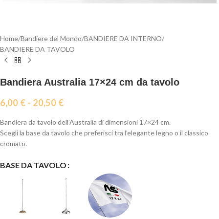
Home
/
Bandiere del Mondo
/
BANDIERE DA INTERNO
/
BANDIERE DA TAVOLO
Bandiera Australia 17×24 cm da tavolo
6,00
€
-
20,50
€
Bandiera da tavolo dell’Australia di dimensioni 17×24 cm.
Scegli la base da tavolo che preferisci tra l’elegante legno o il classico
cromato.
BASE DA TAVOLO