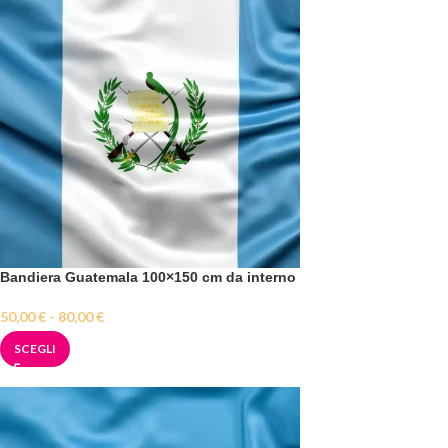
Bandiera Guatemala 100×150 cm da interno
50,00
€
-
80,00
€
SCEGLI