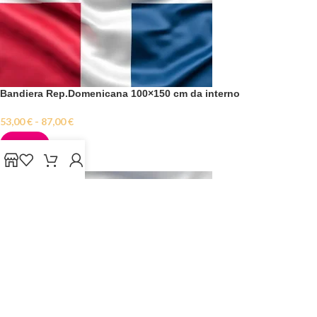
Bandiera Rep.Domenicana 100×150 cm da interno
53,00
€
-
87,00
€
SCEGLI