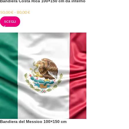
Bandiera Costa Rica 100×150 cm da interno
50,00
€
-
80,00
€
SCEGLI
Bandiera del Messico 100×150 cm