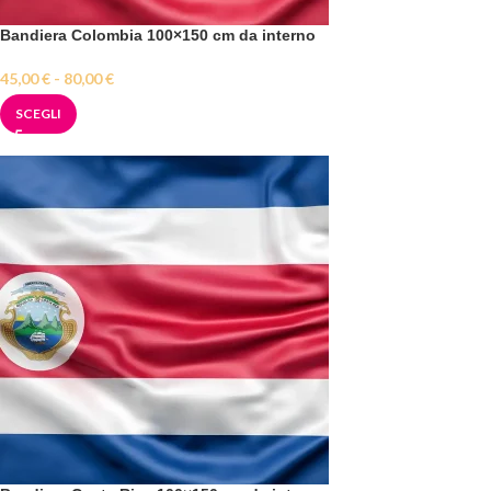
Bandiera Colombia 100×150 cm da interno
45,00
€
-
80,00
€
SCEGLI