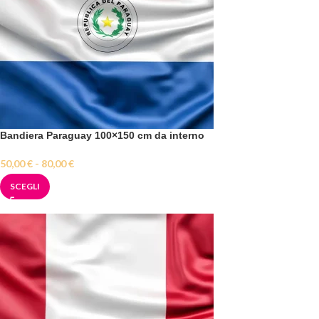
Bandiera Paraguay 100×150 cm da interno
50,00
€
-
80,00
€
SCEGLI