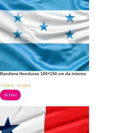
Bandiera Honduras 100×150 cm da interno
50,00
€
-
80,00
€
SCEGLI