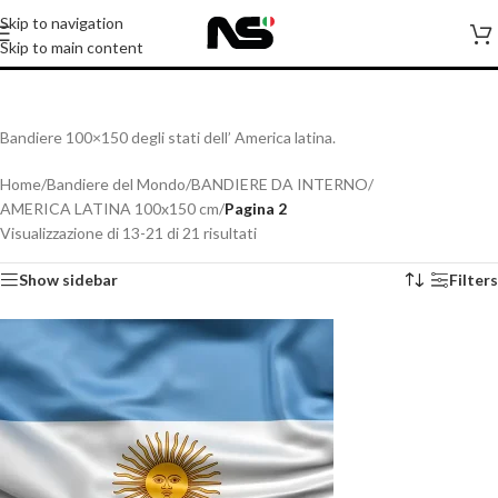
Skip to navigation
100x150 cm
Skip to main content
Bandiere 100×150 degli stati dell’ America latina.
Home
/
Bandiere del Mondo
/
BANDIERE DA INTERNO
/
AMERICA LATINA 100x150 cm
/
Pagina 2
Visualizzazione di 13-21 di 21 risultati
Show sidebar
Filters