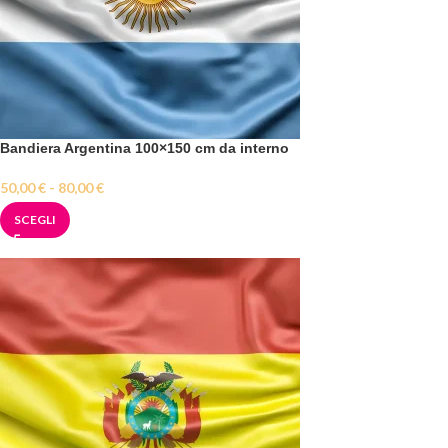
Bandiera Argentina 100×150 cm da interno
50,00
€
-
80,00
€
SCEGLI